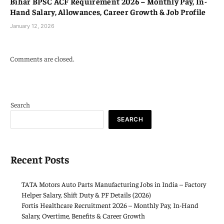
Bihar BPSC ACF Requirement 2026 – Monthly Pay, In-
Hand Salary, Allowances, Career Growth & Job Profile
January 12, 2026
Comments are closed.
Search
SEARCH
Recent Posts
TATA Motors Auto Parts Manufacturing Jobs in India – Factory
Helper Salary, Shift Duty & PF Details (2026)
Fortis Healthcare Recruitment 2026 – Monthly Pay, In-Hand
Salary, Overtime, Benefits & Career Growth