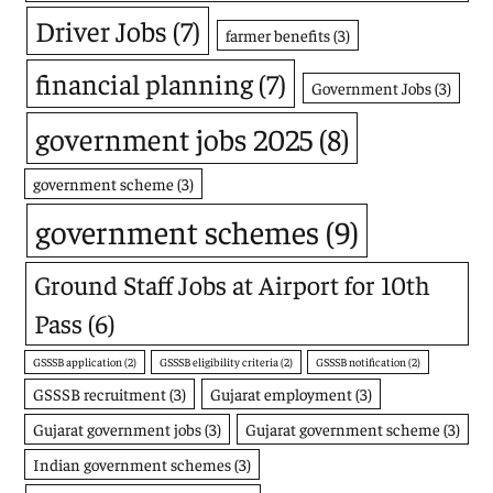
Driver Jobs
(7)
farmer benefits
(3)
financial planning
(7)
Government Jobs
(3)
government jobs 2025
(8)
government scheme
(3)
government schemes
(9)
Ground Staff Jobs at Airport for 10th
Pass
(6)
GSSSB application
(2)
GSSSB eligibility criteria
(2)
GSSSB notification
(2)
GSSSB recruitment
(3)
Gujarat employment
(3)
Gujarat government jobs
(3)
Gujarat government scheme
(3)
Indian government schemes
(3)