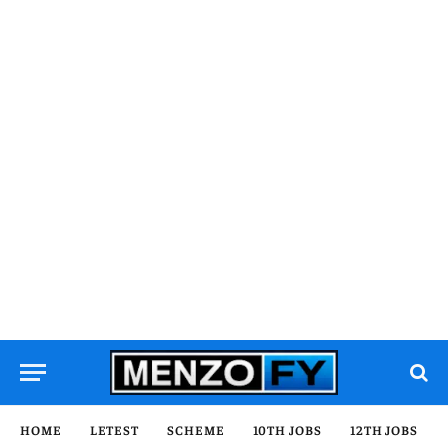
HOME
LETEST
SCHEME
10TH JOBS
12TH JOBS