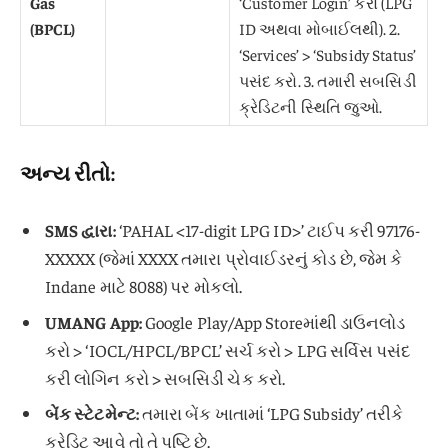
Gas
‘Customer Login’ કરો (LPG
(BPCL)
ID અથવા મોબાઈલથી). 2.
‘Services’ > ‘Subsidy Status’
પસંદ કરો. 3. તમારી સબસિડી
ક્રેડિટની સ્થિતિ જુઓ.
અન્ય રીતો:
SMS દ્વારા:
‘PAHAL <17-digit LPG ID>’ ટાઈપ કરી 97176-
XXXXX (જેમાં XXXX તમારા પ્રોવાઈડરનું કોડ છે, જેમ કે
Indane માટે 8088) પર મોકલો.
UMANG App:
Google Play/App Storeમાંથી ડાઉનલોડ
કરો > ‘IOCL/HPCL/BPCL’ સર્ચ કરો > LPG સર્વિસ પસંદ
કરી લોગિન કરો > સબસિડી ચેક કરો.
બેંક સ્ટેટમેન્ટ:
તમારા બેંક ખાતામાં ‘LPG Subsidy’ તરીકે
ક્રેડિટ આવે તો તે પુષ્ટિ છે.