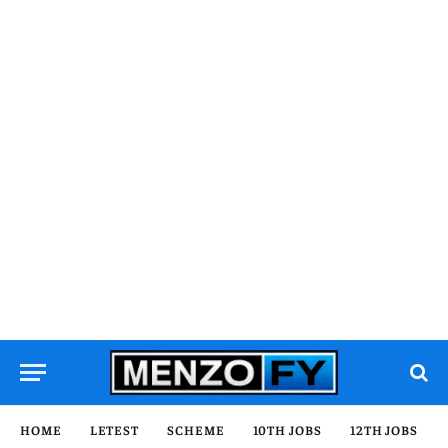
HOME
LETEST
SCHEME
10TH JOBS
12TH JOBS