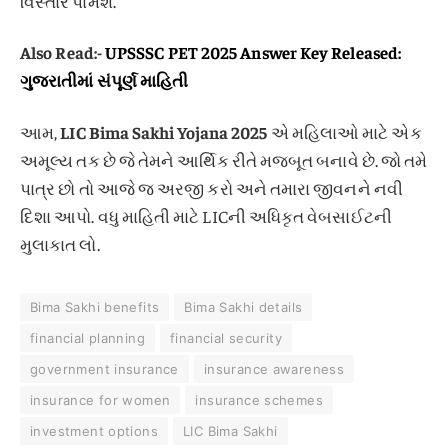
વિસ્તાર પામશે.
Also Read:-
UPSSSC PET 2025 Answer Key Released:
ગુજરાતીમાં સંપૂર્ણ માહિતી
આમ,
LIC Bima Sakhi Yojana 2025
એ મહિલાઓ માટે એક
અમૂલ્ય તક છે જે તેમને આર્થિક રીતે મજબૂત બનાવે છે. જો તમે
પાત્ર છો તો આજે જ અરજી કરો અને તમારા જીવનને નવી
દિશા આપો. વધુ માહિતી માટે LICની અધિકૃત વેબસાઈટની
મુલાકાત લો.
Bima Sakhi benefits
Bima Sakhi details
financial planning
financial security
government insurance
insurance awareness
insurance for women
insurance schemes
investment options
LIC Bima Sakhi