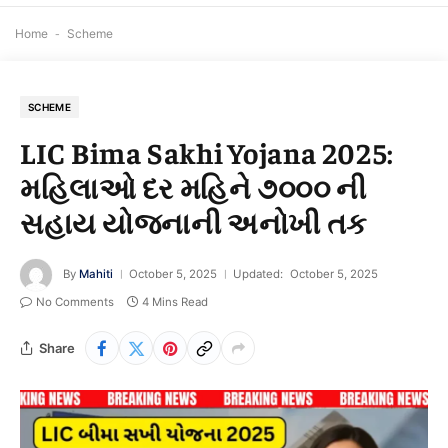
Home
-
Scheme
SCHEME
LIC Bima Sakhi Yojana 2025:
મહિલાઓ દર મહિને ૭૦૦૦ ની
સહાય યોજનાની અનોખી તક
By
Mahiti
October 5, 2025
Updated:
October 5, 2025
No Comments
4 Mins Read
Share