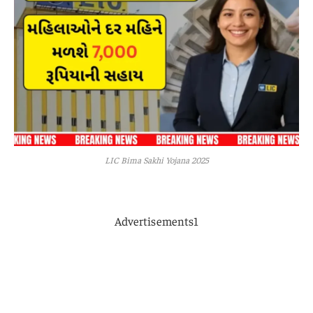
LIC Bima Sakhi Yojana 2025
Advertisements1