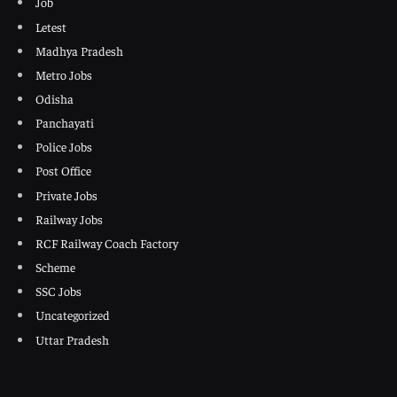
Job
Letest
Madhya Pradesh
Metro Jobs
Odisha
Panchayati
Police Jobs
Post Office
Private Jobs
Railway Jobs
RCF Railway Coach Factory
Scheme
SSC Jobs
Uncategorized
Uttar Pradesh