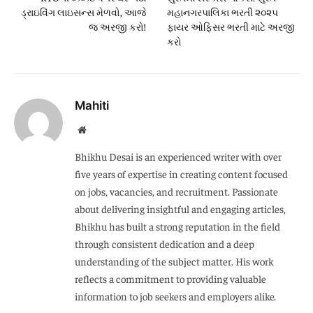
ડ્રાઇવિંગ લાઇસન્સ મેળવો, આજે
મહાનગરપાલિકા ભરતી ૨૦૨૫
જ અરજી કરો!
ફાયર ઓફિસર ભરતી માટે અરજી
કરો
Mahiti
Website
Bhikhu Desai is an experienced writer with over
five years of expertise in creating content focused
on jobs, vacancies, and recruitment. Passionate
about delivering insightful and engaging articles,
Bhikhu has built a strong reputation in the field
through consistent dedication and a deep
understanding of the subject matter. His work
reflects a commitment to providing valuable
information to job seekers and employers alike.