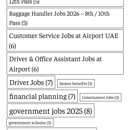
12th Pass
(5)
Baggage Handler Jobs 2026 – 8th / 10th
Pass
(5)
Customer Service Jobs at Airport UAE
(6)
Driver & Office Assistant Jobs at
Airport
(6)
Driver Jobs
(7)
farmer benefits
(3)
financial planning
(7)
Government Jobs
(3)
government jobs 2025
(8)
government scheme
(3)