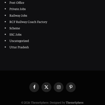
Post Office
Private Jobs
Railway Jobs
RCF Railway Coach Factory
Scheme
SSC Jobs
Uncategorized
Uttar Pradesh
Facebook
X
Instagram
Pinterest
(Twitter)
© 2026 ThemeSphere. Designed by
ThemeSphere
.