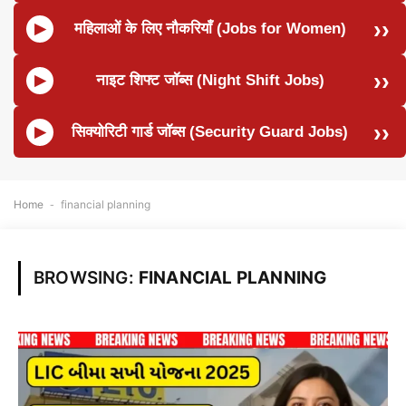
महिलाओं के लिए नौकरियाँ (Jobs for Women)
नाइट शिफ्ट जॉब्स (Night Shift Jobs)
सिक्योरिटी गार्ड जॉब्स (Security Guard Jobs)
Home
-
financial planning
BROWSING:
FINANCIAL PLANNING