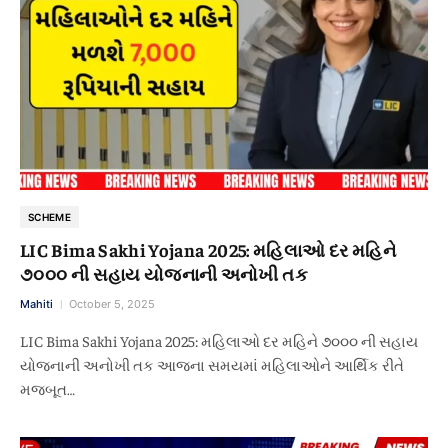
SCHEME
LIC Bima Sakhi Yojana 2025: મહિલાઓ દર મહિને
૭૦૦૦ ની સહાય યોજનાની અનોખી તક
Mahiti
October 5, 2025
LIC Bima Sakhi Yojana 2025: મહિલાઓ દર મહિને ૭૦૦૦ ની સહાય
યોજનાની અનોખી તક આજના સમયમાં મહિલાઓને આર્થિક રીતે
મજબૂત…