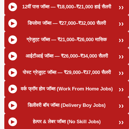
12वीं पास जॉब्स — ₹18,000–₹21,000 हाई सैलरी
डिप्लोमा जॉब्स — ₹27,000–₹32,000 सैलरी
ग्रेजुएट जॉब्स — ₹21,000–₹26,000 मासिक
आईटीआई जॉब्स — ₹26,000–₹34,000 सैलरी
पोस्ट ग्रेजुएट जॉब्स — ₹29,000–₹37,000 सैलरी
वर्क फ्रॉम होम जॉब्स (Work From Home Jobs)
डिलीवरी बॉय जॉब्स (Delivery Boy Jobs)
हेल्पर & लेबर जॉब्स (No Skill Jobs)