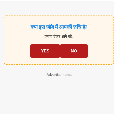
क्या इस जॉब में आपकी रुचि है?
जवाब देकर आगे बढ़ें:
YES
NO
Advertisements