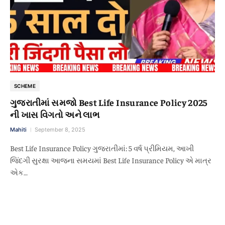
SCHEME
ગુજરાતીમાં સમજો Best Life Insurance Policy 2025
ની ખાસ વિગતો અને લાભ
Mahiti
September 8, 2025
Best Life Insurance Policy ગુજરાતીમાં: 5 વર્ષ પ્રીમિયમ, આખી
જિંદગી સુરક્ષા આજના સમયમાં Best Life Insurance Policy એ માત્ર
એક…