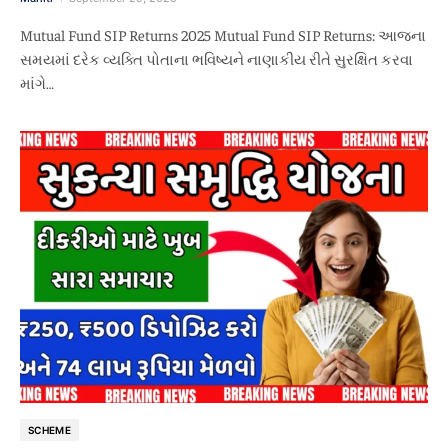
Mutual Fund SIP Returns 2025 Mutual Fund SIP Returns: આજના
સમયમાં દરેક વ્યક્તિ પોતાના ભવિષ્યને નાણાકીય રીતે સુરક્ષિત કરવા
માંગે…
SCHEME