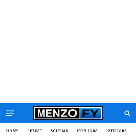
HOME
LETEST
SCHEME
10TH JOBS
12TH JOBS