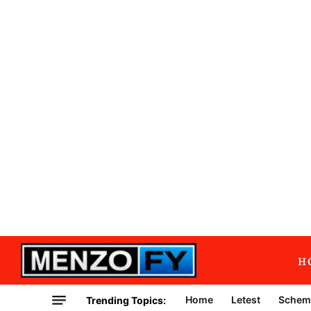
H
Home
Letest
Schem
Trending Topics: