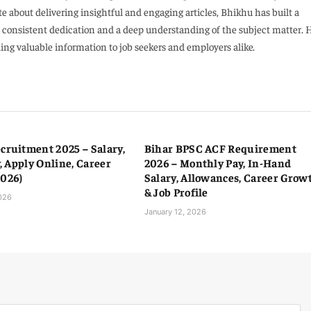
e about delivering insightful and engaging articles, Bhikhu has built a
h consistent dedication and a deep understanding of the subject matter. 
ng valuable information to job seekers and employers alike.
cruitment 2025 – Salary,
Bihar BPSC ACF Requirement
y, Apply Online, Career
2026 – Monthly Pay, In-Hand
2026)
Salary, Allowances, Career Grow
& Job Profile
2026
January 12, 2026