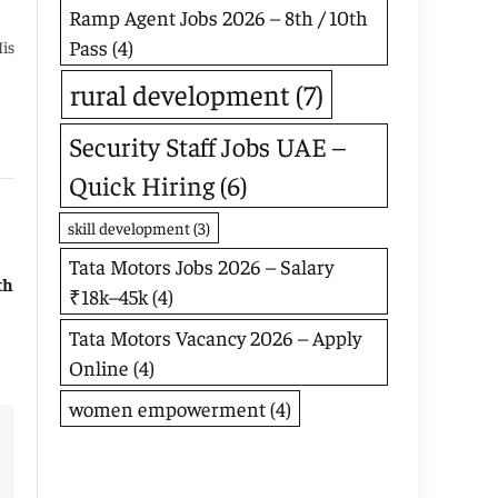
Ramp Agent Jobs 2026 – 8th / 10th
Pass
(4)
His
rural development
(7)
Security Staff Jobs UAE –
Quick Hiring
(6)
skill development
(3)
Tata Motors Jobs 2026 – Salary
th
₹18k–45k
(4)
Tata Motors Vacancy 2026 – Apply
Online
(4)
women empowerment
(4)