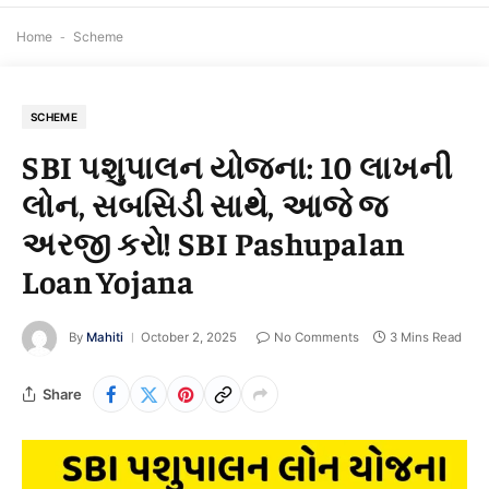
Home
-
Scheme
SCHEME
SBI પશુપાલન યોજના: 10 લાખની
લોન, સબસિડી સાથે, આજે જ
અરજી કરો! SBI Pashupalan
Loan Yojana
By
Mahiti
October 2, 2025
No Comments
3 Mins Read
Share