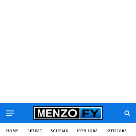
HOME
LETEST
SCHEME
10TH JOBS
12TH JOBS