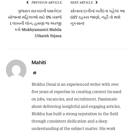
PREVIOUS ARTICLE
NEXT ARTICLE
ગુજરાત સરકારની ધમાકેદાર
સોનાના દાગીનાં ખરીદતા પહેલાં આ
યોજના! મહિલાઓ માટે 0% વ્યાજે
GST રહસ્ય જાણો, નહીં તો થશે
1 લાખની લોન, હમણાં જ અરજી
નુકસાન!
કરો-Mukhyamantri Mahila
Utkarsh Yojana
Mahiti
Website
Bhikhu Desai is an experienced writer with over
five years of expertise in creating content focused
on jobs, vacancies, and recruitment. Passionate
about delivering insightful and engaging articles,
Bhikhu has built a strong reputation in the field
through consistent dedication and a deep
understanding of the subject matter. His work