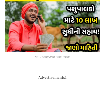
SBI Pashupalan Loan Yojana
Advertisements1