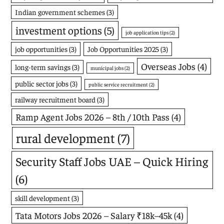
Indian government schemes
(3)
investment options
(5)
job application tips
(2)
job opportunities
(3)
Job Opportunities 2025
(3)
Overseas Jobs
(4)
long-term savings
(3)
municipal jobs
(2)
public sector jobs
(3)
public service recruitment
(2)
railway recruitment board
(3)
Ramp Agent Jobs 2026 – 8th / 10th Pass
(4)
rural development
(7)
Security Staff Jobs UAE – Quick Hiring
(6)
skill development
(3)
Tata Motors Jobs 2026 – Salary ₹18k–45k
(4)