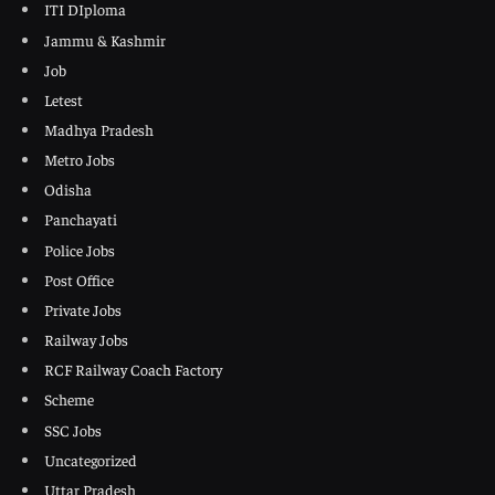
ITI DIploma
Jammu & Kashmir
Job
Letest
Madhya Pradesh
Metro Jobs
Odisha
Panchayati
Police Jobs
Post Office
Private Jobs
Railway Jobs
RCF Railway Coach Factory
Scheme
SSC Jobs
Uncategorized
Uttar Pradesh