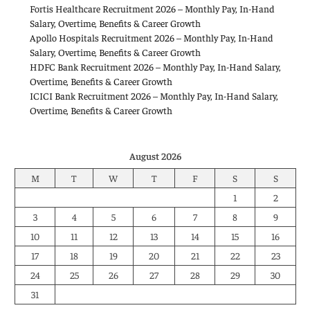
Fortis Healthcare Recruitment 2026 – Monthly Pay, In-Hand
Salary, Overtime, Benefits & Career Growth
Apollo Hospitals Recruitment 2026 – Monthly Pay, In-Hand
Salary, Overtime, Benefits & Career Growth
HDFC Bank Recruitment 2026 – Monthly Pay, In-Hand Salary,
Overtime, Benefits & Career Growth
ICICI Bank Recruitment 2026 – Monthly Pay, In-Hand Salary,
Overtime, Benefits & Career Growth
August 2026
M
T
W
T
F
S
S
1
2
3
4
5
6
7
8
9
10
11
12
13
14
15
16
17
18
19
20
21
22
23
24
25
26
27
28
29
30
31