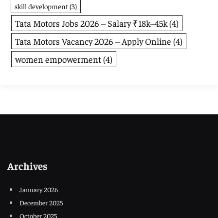
skill development
(3)
Tata Motors Jobs 2026 – Salary ₹18k–45k
(4)
Tata Motors Vacancy 2026 – Apply Online
(4)
women empowerment
(4)
Archives
January 2026
December 2025
October 2025