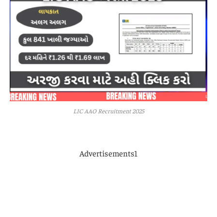
LIC AAO Recruitment 2025
Advertisements1