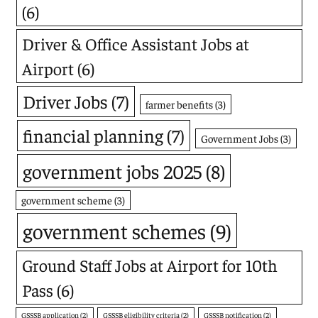
(6)
Driver & Office Assistant Jobs at
Airport
(6)
Driver Jobs
(7)
farmer benefits
(3)
financial planning
(7)
Government Jobs
(3)
government jobs 2025
(8)
government scheme
(3)
government schemes
(9)
Ground Staff Jobs at Airport for 10th
Pass
(6)
GSSSB application
(2)
GSSSB eligibility criteria
(2)
GSSSB notification
(2)