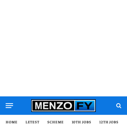
HOME
LETEST
SCHEME
10TH JOBS
12TH JOBS