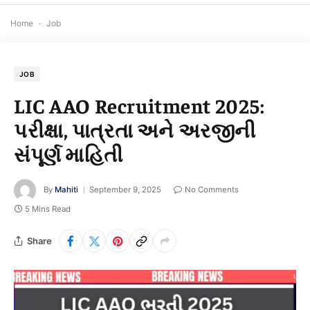
Home
-
Job
JOB
LIC AAO Recruitment 2025:
પરીક્ષા, પાત્રતા અને અરજીની
સંપૂર્ણ માહિતી
By
Mahiti
September 9, 2025
No Comments
5 Mins Read
Share