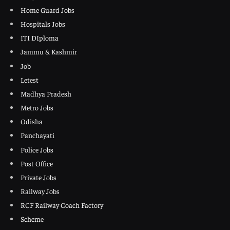
Home Guard Jobs
Hospitals Jobs
ITI DIploma
Jammu & Kashmir
Job
Letest
Madhya Pradesh
Metro Jobs
Odisha
Panchayati
Police Jobs
Post Office
Private Jobs
Railway Jobs
RCF Railway Coach Factory
Scheme