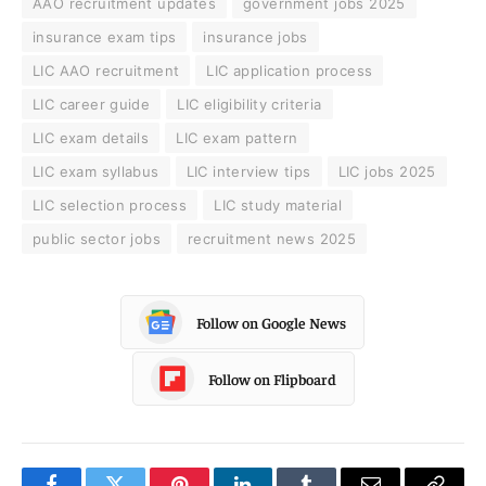
AAO recruitment updates
government jobs 2025
insurance exam tips
insurance jobs
LIC AAO recruitment
LIC application process
LIC career guide
LIC eligibility criteria
LIC exam details
LIC exam pattern
LIC exam syllabus
LIC interview tips
LIC jobs 2025
LIC selection process
LIC study material
public sector jobs
recruitment news 2025
Follow on Google News
Follow on Flipboard