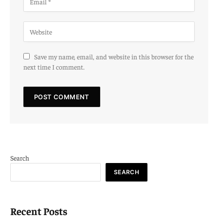
Save my name, email, and website in this browser for the
next time I comment.
Search
SEARCH
Recent Posts