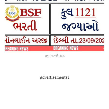
BSF ભરતી 2025
Advertisements1