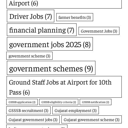
Airport
(6)
Driver Jobs
(7)
farmer benefits
(3)
financial planning
(7)
Government Jobs
(3)
government jobs 2025
(8)
government scheme
(3)
government schemes
(9)
Ground Staff Jobs at Airport for 10th
Pass
(6)
GSSSB application
(2)
GSSSB eligibility criteria
(2)
GSSSB notification
(2)
GSSSB recruitment
(3)
Gujarat employment
(3)
Gujarat government jobs
(3)
Gujarat government scheme
(3)