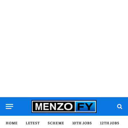
HOME
LETEST
SCHEME
10TH JOBS
12TH JOBS