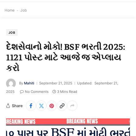
Home
-
Job
JOB
દેશસેવાનો મોકો! BSF ભરતી 2025:
1121 પોસ્ટ માટે આજે જ એપ્લાય
કરો
By
Mahiti
September 21, 2025
Updated:
September 21,
2025
No Comments
3 Mins Read
Share