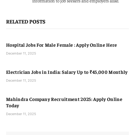
information to job seekers and employers alike.
RELATED
POSTS
Hospital Jobs For Male Female : Apply Online Here
December 11, 2025
Electrician Jobs in India: Salary Up to ₹45,000 Monthly
December 11, 2025
Mahindra Company Recruitment 2025: Apply Online
Today
December 11, 2025