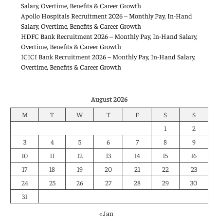
Salary, Overtime, Benefits & Career Growth
Apollo Hospitals Recruitment 2026 – Monthly Pay, In-Hand
Salary, Overtime, Benefits & Career Growth
HDFC Bank Recruitment 2026 – Monthly Pay, In-Hand Salary,
Overtime, Benefits & Career Growth
ICICI Bank Recruitment 2026 – Monthly Pay, In-Hand Salary,
Overtime, Benefits & Career Growth
August 2026
M
T
W
T
F
S
S
1
2
3
4
5
6
7
8
9
10
11
12
13
14
15
16
17
18
19
20
21
22
23
24
25
26
27
28
29
30
31
« Jan