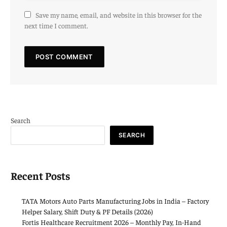
Save my name, email, and website in this browser for the
next time I comment.
Search
SEARCH
Recent Posts
TATA Motors Auto Parts Manufacturing Jobs in India – Factory
Helper Salary, Shift Duty & PF Details (2026)
Fortis Healthcare Recruitment 2026 – Monthly Pay, In-Hand