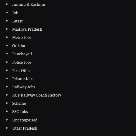
Jammu & Kashmir
Job
Letest
Madhya Pradesh
Metro Jobs
Odisha
Panchayati
Police Jobs
Post Office
Private Jobs
Railway Jobs
RCF Railway Coach Factory
Scheme
SSC Jobs
Uncategorized
Uttar Pradesh