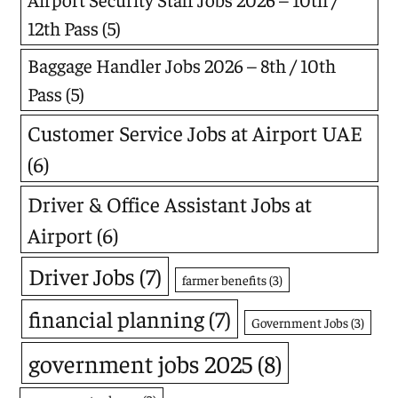
12th Pass
(5)
Baggage Handler Jobs 2026 – 8th / 10th
Pass
(5)
Customer Service Jobs at Airport UAE
(6)
Driver & Office Assistant Jobs at
Airport
(6)
Driver Jobs
(7)
farmer benefits
(3)
financial planning
(7)
Government Jobs
(3)
government jobs 2025
(8)