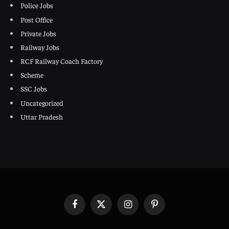
Police Jobs
Post Office
Private Jobs
Railway Jobs
RCF Railway Coach Factory
Scheme
SSC Jobs
Uncategorized
Uttar Pradesh
Facebook
X
Instagram
Pinterest
(Twitter)