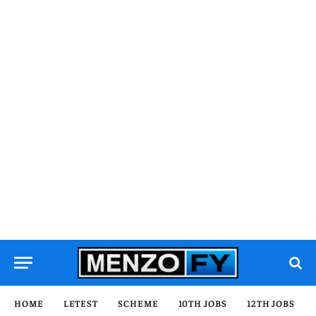
HOME
LETEST
SCHEME
10TH JOBS
12TH JOBS