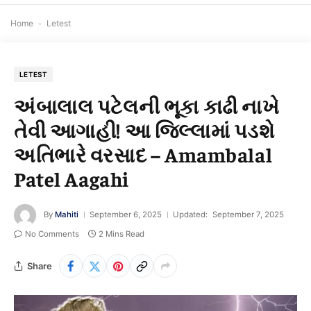
Home
-
Letest
LETEST
અંબાલાલ પટેલની ભૂકા કાઢી નાખે
તેવી આગાહી! આ જિલ્લામાં પડશે
અતિભારે વરસાદ – Amambalal
Patel Aagahi
By
Mahiti
September 6, 2025
Updated:
September 7, 2025
No Comments
2 Mins Read
Share